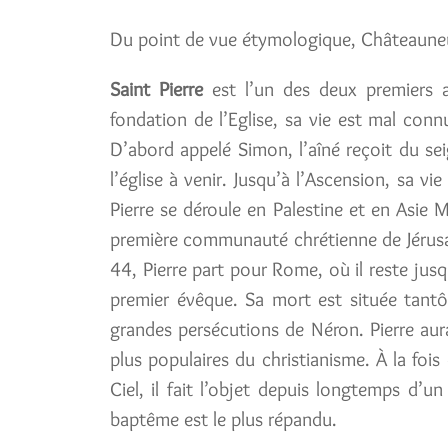
Du point de vue étymologique, Châteauneuf
Saint Pierre
est l’un des deux premiers a
fondation de l’Eglise, sa vie est mal conn
D’abord appelé Simon, l’aîné reçoit du se
l’église à venir. Jusqu’à l’Ascension, sa v
Pierre se déroule en Palestine et en Asie 
première communauté chrétienne de Jérusale
44, Pierre part pour Rome, où il reste jusqu
premier évêque. Sa mort est située tantô
grandes persécutions de Néron. Pierre aurai
plus populaires du christianisme. À la fois
Ciel, il fait l’objet depuis longtemps d’u
baptême est le plus répandu.