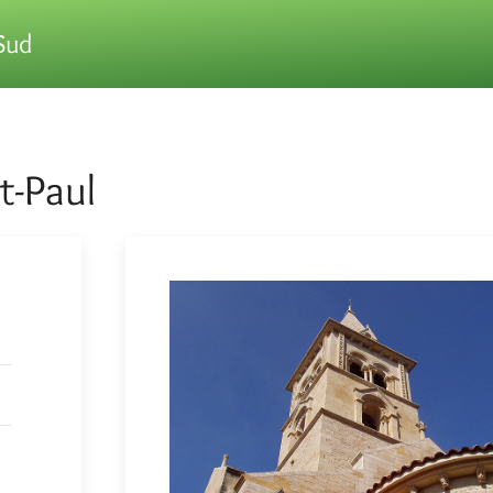
Sud
t-Paul