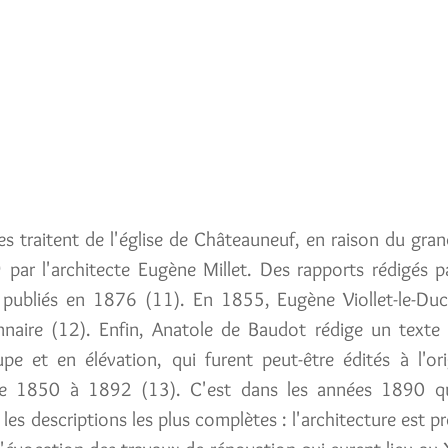
tes traitent de l'église de Châteauneuf, en raison du gran
 par l'architecte Eugène Millet. Des rapports rédigés 
publiés en 1876 (11). En 1855, Eugène Viollet-le-Duc
aire (12). Enfin, Anatole de Baudot rédige un texte d
upe et en élévation, qui furent peut-être édités à l'or
t de 1850 à 1892 (13). C'est dans les années 1890 q
 les descriptions les plus complètes : l'architecture est 