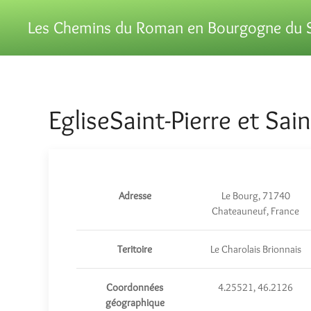
Les Chemins du Roman en Bourgogne du 
EgliseSaint-Pierre et Sain
Adresse
Le Bourg, 71740
Chateauneuf, France
Teritoire
Le Charolais Brionnais
Coordonnées
4.25521, 46.2126
géographique