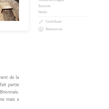
Sources
Notes
Contribuer
Ressources
ment de la
ait partie
rionnais.
ane mais a