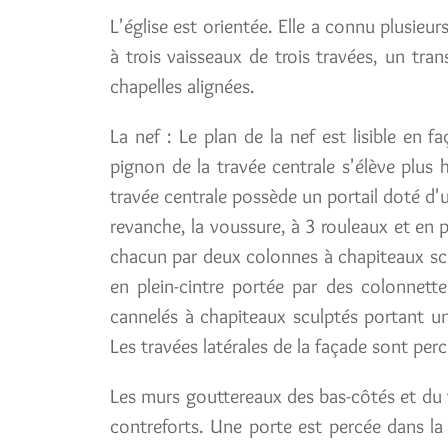
L'église est orientée. Elle a connu plusieu
à trois vaisseaux de trois travées, un tr
chapelles alignées.
La nef : Le plan de la nef est lisible en f
pignon de la travée centrale s'élève plus 
travée centrale possède un portail doté d'
revanche, la voussure, à 3 rouleaux et en p
chacun par deux colonnes à chapiteaux scu
en plein-cintre portée par des colonnette
cannelés à chapiteaux sculptés portant un 
Les travées latérales de la façade sont perc
Les murs gouttereaux des bas-côtés et du v
contreforts. Une porte est percée dans la