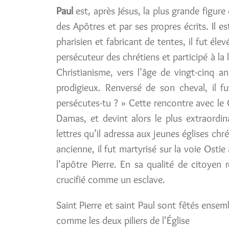
Paul
est, après Jésus, la plus grande figure
des Apôtres et par ses propres écrits. Il es
pharisien et fabricant de tentes, il fut éle
persécuteur des chrétiens et participé à la 
Christianisme, vers l’âge de vingt-cinq a
prodigieux. Renversé de son cheval, il fu
persécutes-tu ? » Cette rencontre avec le C
Damas, et devint alors le plus extraordin
lettres qu’il adressa aux jeunes églises chr
ancienne, il fut martyrisé sur la voie Ost
l’apôtre Pierre. En sa qualité de citoyen r
crucifié comme un esclave.
Saint Pierre et saint Paul sont fêtés ensem
comme les deux piliers de l'Église