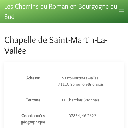
Les Chemins du Roman en Bourgogne du
Sud
Chapelle de Saint-Martin-La-
Vallée
Adresse
Saint-Martin-La-Vallée,
71110 Semur-en-Brionnais
Teritoire
Le Charolais Brionnais
Coordonnées
4.07834, 46.2622
géographique