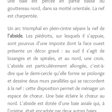
une baie est percée en partie basse du
gouttereau nord, dans sa moitié orientale. La nef
est charpentée.
Un arc triomphal en plein-cintre sépare la nef de
l'abside
. Les piédroits, sur lesquels il s'appuie,
sont pourvus d'une imposte dont la face ouest
présente un décor gravé : au sud il s'agit de
losanges et de spirales, et au nord, une croix.
L'abside est particulièrement allongée, c'est-à-
dire que le demi-cercle qu'elle forme se prolonge
et dessine deux murs parallèles qui se raccordent
à la nef : cette disposition permet de ménager un
espace de chœur. Une baie éclaire le chœur au
nord. L'abside est dotée d'une baie axiale qui, à
l'origine, était encadrée par deux autres baies.