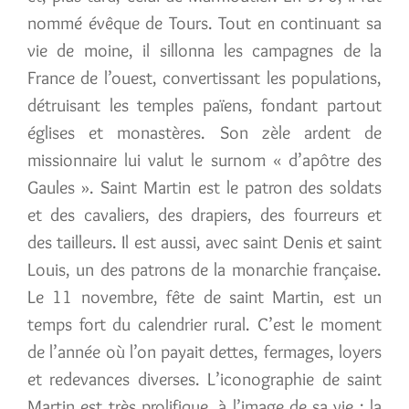
nommé évêque de Tours. Tout en continuant sa
vie de moine, il sillonna les campagnes de la
France de l’ouest, convertissant les populations,
détruisant les temples païens, fondant partout
églises et monastères. Son zèle ardent de
missionnaire lui valut le surnom « d’apôtre des
Gaules ». Saint Martin est le patron des soldats
et des cavaliers, des drapiers, des fourreurs et
des tailleurs. Il est aussi, avec saint Denis et saint
Louis, un des patrons de la monarchie française.
Le 11 novembre, fête de saint Martin, est un
temps fort du calendrier rural. C’est le moment
de l’année où l’on payait dettes, fermages, loyers
et redevances diverses. L’iconographie de saint
Martin est très prolifique, à l’image de sa vie : la