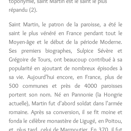
toponymie, saint Martin est le saint le plus
répandu (2).
Saint Martin, le patron de la paroisse, a été le
saint le plus vénéré en France pendant tout le
Moyen-âge et le début de la période Moderne.
Ses premiers biographes, Sulpice Sévère et
Grégoire de Tours, ont beaucoup contribué à sa
popularité en ajoutant de nombreux épisodes à
sa vie. Aujourd’hui encore, en France, plus de
500 communes et près de 4000 paroisses
portent son nom. Né en Pannonie (la Hongrie
actuelle), Martin fut d’abord soldat dans l’armée
romaine. Après sa conversion, il se fit moine et
fonda le célèbre monastère de Ligugé, en Poitou,
et, plus tard, celui de Marmoutier. En 370, il fut