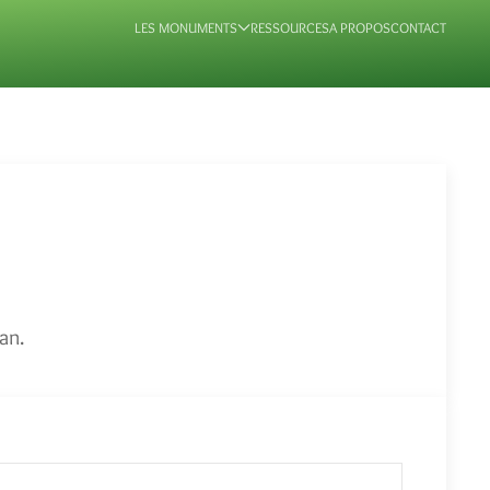
LES MONUMENTS
RESSOURCES
A PROPOS
CONTACT
an.