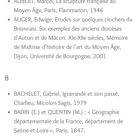
AUBERT, Marcel, La sculpture française au
Moyen Âge, Paris, Flammarion, 1946
AUGER, Edwige, Etudes sur quelques clochers du
Brionnais. Six exemples des anciens diocèses
d’Autun et de Mâcon. XIe-XIIe siècles, Mémoire
de Maîtrise d’histoire de l’art du Moyen Âge,
Dijon, Université de Bourgogne, 2001
B
BACHELET, Gabriel, Iguerande et son passé,
Charlieu, Micolon-Sagis, 1979
BADIN (E.) et QUENTIN (M.) : « Géographie
départementale de la France, département de
Saône-et-Loire », Paris, 1847.