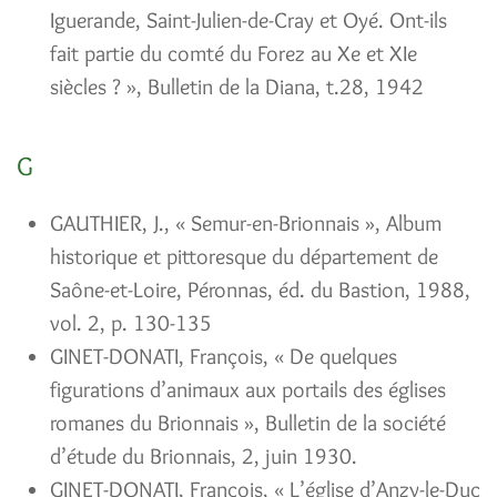
Iguerande, Saint-Julien-de-Cray et Oyé. Ont-ils
fait partie du comté du Forez au Xe et XIe
siècles ? », Bulletin de la Diana, t.28, 1942
G
GAUTHIER, J., « Semur-en-Brionnais », Album
historique et pittoresque du département de
Saône-et-Loire, Péronnas, éd. du Bastion, 1988,
vol. 2, p. 130-135
GINET-DONATI, François, « De quelques
figurations d’animaux aux portails des églises
romanes du Brionnais », Bulletin de la société
d’étude du Brionnais, 2, juin 1930.
GINET-DONATI, François, « L’église d’Anzy-le-Duc