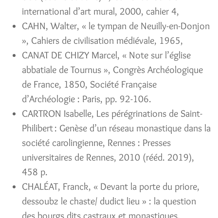
international d’art mural, 2000, cahier 4,
CAHN, Walter, « le tympan de Neuilly-en-Donjon
», Cahiers de civilisation médiévale, 1965,
CANAT DE CHIZY Marcel, « Note sur l’église
abbatiale de Tournus », Congrès Archéologique
de France, 1850, Société Française
d’Archéologie : Paris, pp. 92-106.
CARTRON Isabelle, Les pérégrinations de Saint-
Philibert : Genèse d’un réseau monastique dans la
société carolingienne, Rennes : Presses
universitaires de Rennes, 2010 (rééd. 2019),
458 p.
CHALÉAT, Franck, « Devant la porte du priore,
dessoubz le chaste/ dudict lieu » : la question
des bourgs dits castraux et monastiques.