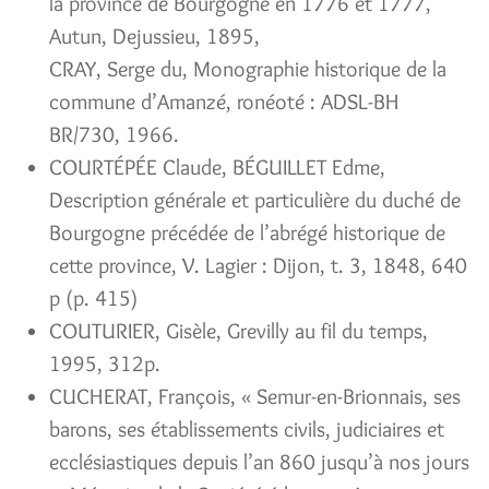
la province de Bourgogne en 1776 et 1777,
Autun, Dejussieu, 1895,
CRAY, Serge du, Monographie historique de la
commune d’Amanzé, ronéoté : ADSL-BH
BR/730, 1966.
COURTÉPÉE Claude, BÉGUILLET Edme,
Description générale et particulière du duché de
Bourgogne précédée de l’abrégé historique de
cette province, V. Lagier : Dijon, t. 3, 1848, 640
p (p. 415)
COUTURIER, Gisèle, Grevilly au fil du temps,
1995, 312p.
CUCHERAT, François, « Semur-en-Brionnais, ses
barons, ses établissements civils, judiciaires et
ecclésiastiques depuis l’an 860 jusqu’à nos jours