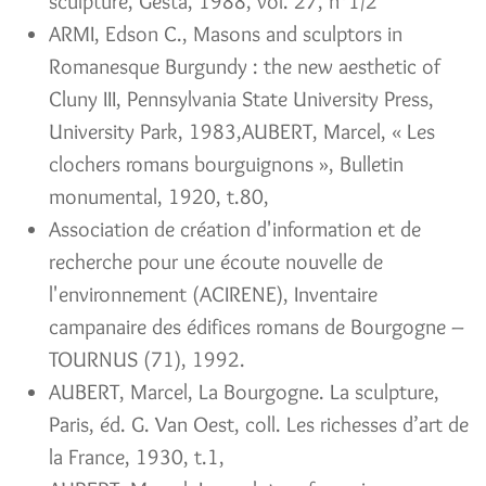
sculpture, Gesta, 1988, vol. 27, n°1/2
ARMI, Edson C., Masons and sculptors in
Romanesque Burgundy : the new aesthetic of
Cluny III, Pennsylvania State University Press,
University Park, 1983,AUBERT, Marcel, « Les
clochers romans bourguignons », Bulletin
monumental, 1920, t.80,
Association de création d'information et de
recherche pour une écoute nouvelle de
l'environnement (ACIRENE), Inventaire
campanaire des édifices romans de Bourgogne –
TOURNUS (71), 1992.
AUBERT, Marcel, La Bourgogne. La sculpture,
Paris, éd. G. Van Oest, coll. Les richesses d’art de
la France, 1930, t.1,