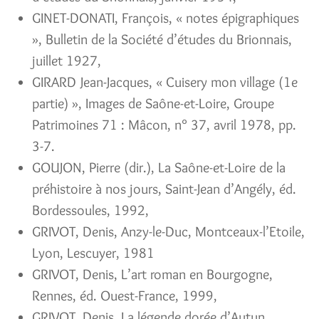
GINET-DONATI, François, « notes épigraphiques
», Bulletin de la Société d’études du Brionnais,
juillet 1927,
GIRARD Jean-Jacques, « Cuisery mon village (1e
partie) », Images de Saône-et-Loire, Groupe
Patrimoines 71 : Mâcon, n° 37, avril 1978, pp.
3-7.
GOUJON, Pierre (dir.), La Saône-et-Loire de la
préhistoire à nos jours, Saint-Jean d’Angély, éd.
Bordessoules, 1992,
GRIVOT, Denis, Anzy-le-Duc, Montceaux-l’Etoile,
Lyon, Lescuyer, 1981
GRIVOT, Denis, L’art roman en Bourgogne,
Rennes, éd. Ouest-France, 1999,
GRIVOT, Denis, La légende dorée d’Autun.