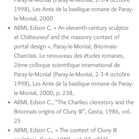
1998), Les Amis de la basilique romane de Paray-
le-Monial, 2000
ARMI, Edson C, « An eleventh-century sculptor
at Châteuneuf and the masonry context of
portal design », Paray-le-Monial, Brionnais-
Charolais. Le renouveau des études romanes,
2ème colloque scientifique international de
Paray-le-Monial (Paray-le-Monial, 2-3-4 octobre
1998), Les Amis de la basilique romane de Paray-
le-Monial, 2000, p. 238,
ARMI, Edson C., “The Charlieu clerestory and the
Brionnais origins of Cluny III”, Gesta, 1986, vol.
25
ARMI, Edson C., « The context of Cluny III