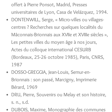
offert à Pierre Ponsot, Madrid, Presses
universitaires de Lyon, Casa de Velázquez, 1994.
DONTENWILL, Serge, « Micro-villes ou villages-
centres ? Recherches sur quelques localités du
Mâconnais-Brionnais aux XVIIe et XVIIIe siècles »,
Les petites villes du moyen âge à nos jours,
Actes du colloque international CESURB
(Bordeaux, 25-26 octobre 1985), Paris, CNRS,
1987
DOSSO-GREGGIA, Jean-Louis, Semur-en-
Brionnais : son passé, Marcigny, Imprimerie
Bérard, 1969
DRU, Pierre, Souvenirs ou Melay et son histoire,
s. n., s.d.
DUBOIS, Maxime, Monographie des communes