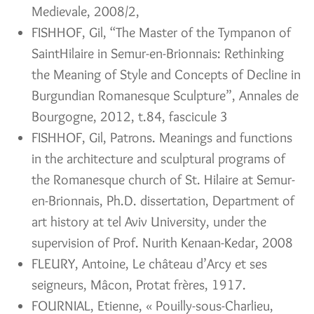
Medievale, 2008/2,
FISHHOF, Gil, “The Master of the Tympanon of
SaintHilaire in Semur-en-Brionnais: Rethinking
the Meaning of Style and Concepts of Decline in
Burgundian Romanesque Sculpture”, Annales de
Bourgogne, 2012, t.84, fascicule 3
FISHHOF, Gil, Patrons. Meanings and functions
in the architecture and sculptural programs of
the Romanesque church of St. Hilaire at Semur-
en-Brionnais, Ph.D. dissertation, Department of
art history at tel Aviv University, under the
supervision of Prof. Nurith Kenaan-Kedar, 2008
FLEURY, Antoine, Le château d’Arcy et ses
seigneurs, Mâcon, Protat frères, 1917.
FOURNIAL, Etienne, « Pouilly-sous-Charlieu,