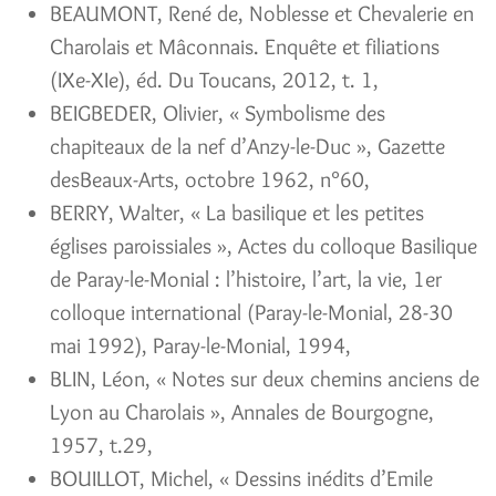
BEAUMONT, René de, Noblesse et Chevalerie en
Charolais et Mâconnais. Enquête et filiations
(IXe-XIe), éd. Du Toucans, 2012, t. 1,
BEIGBEDER, Olivier, « Symbolisme des
chapiteaux de la nef d’Anzy-le-Duc », Gazette
desBeaux-Arts, octobre 1962, n°60,
BERRY, Walter, « La basilique et les petites
églises paroissiales », Actes du colloque Basilique
de Paray-le-Monial : l’histoire, l’art, la vie, 1er
colloque international (Paray-le-Monial, 28-30
mai 1992), Paray-le-Monial, 1994,
BLIN, Léon, « Notes sur deux chemins anciens de
Lyon au Charolais », Annales de Bourgogne,
1957, t.29,
BOUILLOT, Michel, « Dessins inédits d’Emile