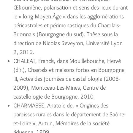
Œkoumène, polarisation et sens des lieux durant
le « long Moyen Âge » dans les agglomérations
péricastrales et périmonastiques du Charolais-
Brionnais (Bourgogne du sud). Thèse sous la
direction de Nicolas Reveyron, Université Lyon
2, 2016.
CHALEAT, Franck, dans Mouillebouche, Hervé
(dir.), Chastels et maisons fortes en Bourgogne
III, Actes des journées de castellologie (2008-
2009), Montceau-Les-Mines, Centre de
castellologie de Bourgogne, 2010
CHARMASSE, Anatole de, « Origines des
paroisses rurales dans le département de Saône-
et-Loire », Autun, Mémoires de la société
éduenne, 1909,