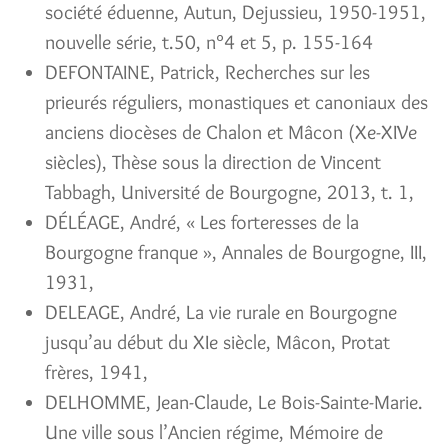
société éduenne, Autun, Dejussieu, 1950-1951,
nouvelle série, t.50, n°4 et 5, p. 155-164
DEFONTAINE, Patrick, Recherches sur les
prieurés réguliers, monastiques et canoniaux des
anciens diocèses de Chalon et Mâcon (Xe-XIVe
siècles), Thèse sous la direction de Vincent
Tabbagh, Université de Bourgogne, 2013, t. 1,
DÉLÉAGE, André, « Les forteresses de la
Bourgogne franque », Annales de Bourgogne, III,
1931,
DELEAGE, André, La vie rurale en Bourgogne
jusqu’au début du XIe siècle, Mâcon, Protat
frères, 1941,
DELHOMME, Jean-Claude, Le Bois-Sainte-Marie.
Une ville sous l’Ancien régime, Mémoire de