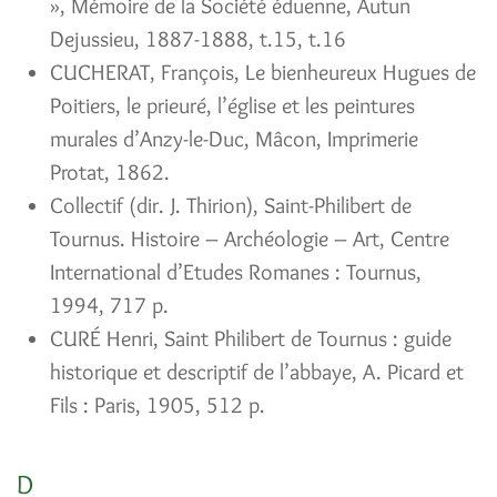
», Mémoire de la Société éduenne, Autun
Dejussieu, 1887-1888, t.15, t.16
CUCHERAT, François, Le bienheureux Hugues de
Poitiers, le prieuré, l’église et les peintures
murales d’Anzy-le-Duc, Mâcon, Imprimerie
Protat, 1862.
Collectif (dir. J. Thirion), Saint-Philibert de
Tournus. Histoire – Archéologie – Art, Centre
International d’Etudes Romanes : Tournus,
1994, 717 p.
CURÉ Henri, Saint Philibert de Tournus : guide
historique et descriptif de l’abbaye, A. Picard et
Fils : Paris, 1905, 512 p.
D