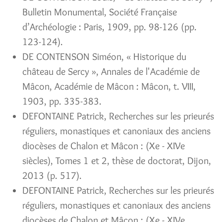
Bulletin Monumental, Société Française
d’Archéologie : Paris, 1909, pp. 98-126 (pp.
123-124).
DE CONTENSON Siméon, « Historique du
château de Sercy », Annales de l'Académie de
Mâcon, Académie de Mâcon : Mâcon, t. VIII,
1903, pp. 335-383.
DEFONTAINE Patrick, Recherches sur les prieurés
réguliers, monastiques et canoniaux des anciens
diocèses de Chalon et Mâcon : (Xe - XIVe
siècles), Tomes 1 et 2, thèse de doctorat, Dijon,
2013 (p. 517).
DEFONTAINE Patrick, Recherches sur les prieurés
réguliers, monastiques et canoniaux des anciens
diocèses de Chalon et Mâcon : (Xe - XIVe