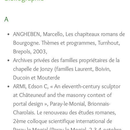
A
ANGHEBEN, Marcello, Les chapiteaux romans de
Bourgogne. Thèmes et programmes, Turnhout,
Brepols, 2003,
Archives privées des familles propriétaires de la
chapelle de Jonzy (familles Laurent, Boivin,
Ducoin et Mouterde
ARMI, Edson C, « An eleventh-century sculptor
at Châteuneuf and the masonry context of
portal design », Paray-le-Monial, Brionnais-
Charolais. Le renouveau des études romanes,
2ème colloque scientifique international de
Paray-le-Monial (Paray-le-Monial, 2-3-4 octobre