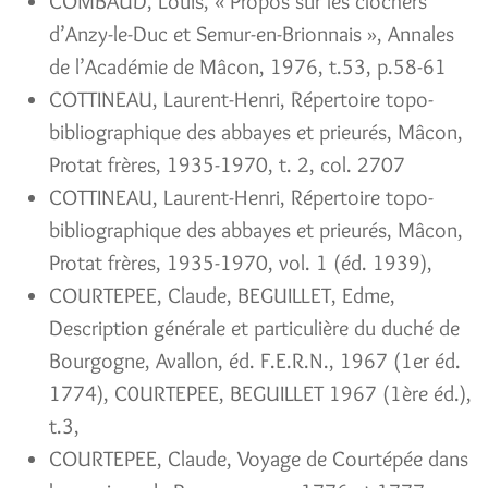
COMBAUD, Louis, « Propos sur les clochers
d’Anzy-le-Duc et Semur-en-Brionnais », Annales
de l’Académie de Mâcon, 1976, t.53, p.58-61
COTTINEAU, Laurent-Henri, Répertoire topo-
bibliographique des abbayes et prieurés, Mâcon,
Protat frères, 1935-1970, t. 2, col. 2707
COTTINEAU, Laurent-Henri, Répertoire topo-
bibliographique des abbayes et prieurés, Mâcon,
Protat frères, 1935-1970, vol. 1 (éd. 1939),
COURTEPEE, Claude, BEGUILLET, Edme,
Description générale et particulière du duché de
Bourgogne, Avallon, éd. F.E.R.N., 1967 (1er éd.
1774), C0URTEPEE, BEGUILLET 1967 (1ère éd.),
t.3,
COURTEPEE, Claude, Voyage de Courtépée dans