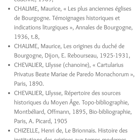
CHAUME, Maurice, « Les plus anciennes églises
de Bourgogne. Témoignages historiques et
indications liturgiques », Annales de Bourgogne,
1936, t.8,
CHAUME, Maurice, Les origines du duché de
Bourgogne, Dijon, E. Rebourseau, 1925-1931,
CHEVALIER, Ulysse (chanoine), « Cartularius
Privatus Beate Mariae de Paredo Monachorum »,
Paris, 1890.
CHEVALIER, Ulysse, Répertoire des sources
historiques du Moyen Âge. Topo-bibliographie,
Montbéliard, Offmann, 1895, Bio-bibliographie,
Paris, A. Picard, 1905
CHIZELLE, Henri de, Le Brionnais. Histoire des
institutions des origines aux temps modernes,