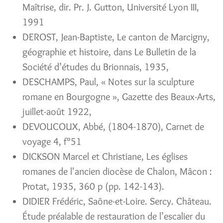
Maîtrise, dir. Pr. J. Gutton, Université Lyon III,
1991
DEROST, Jean-Baptiste, Le canton de Marcigny,
géographie et histoire, dans Le Bulletin de la
Société d’études du Brionnais, 1935,
DESCHAMPS, Paul, « Notes sur la sculpture
romane en Bourgogne », Gazette des Beaux-Arts,
juillet-août 1922,
DEVOUCOUX, Abbé, (1804-1870), Carnet de
voyage 4, f°51
DICKSON Marcel et Christiane, Les églises
romanes de l'ancien diocèse de Chalon, Mâcon :
Protat, 1935, 360 p (pp. 142-143).
DIDIER Frédéric, Saône-et-Loire. Sercy. Château.
Étude préalable de restauration de l’escalier du